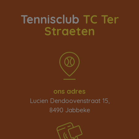
Tennisclub
TC Ter
Straeten
ons adres
Lucien Dendoovenstraat 15,
8490 Jabbeke