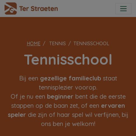
HOME
TENNIS
TENNISSCHOOL
Tennisschool
Bij een
gezellige familieclub
staat
tennisplezier voorop.
Of je nu een
beginner
bent die de eerste
stappen op de baan zet, of een
ervaren
speler
die zijn of haar spel wil verfijnen, bij
ons ben je welkom!